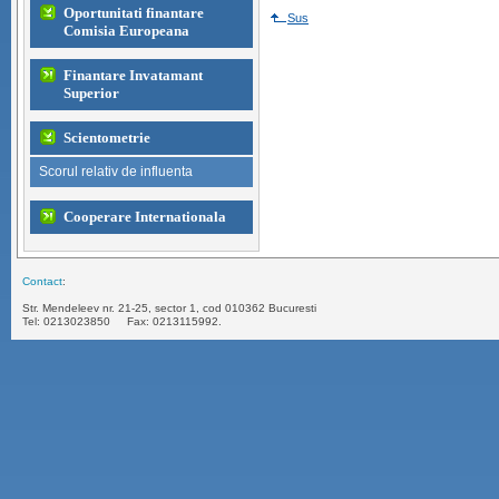
Oportunitati finantare
Sus
Comisia Europeana
Finantare Invatamant
Superior
Scientometrie
Scorul relativ de influenta
Cooperare Internationala
Contact
:
Str. Mendeleev nr. 21-25, sector 1, cod 010362 Bucuresti
Tel: 0213023850 Fax: 0213115992. 