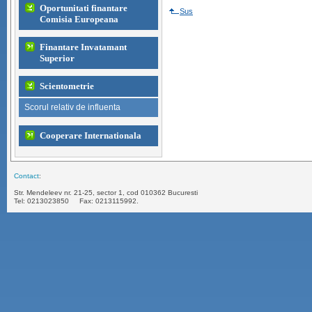
Oportunitati finantare
Sus
Comisia Europeana
Finantare Invatamant
Superior
Scientometrie
Scorul relativ de influenta
Cooperare Internationala
Contact
:
Str. Mendeleev nr. 21-25, sector 1, cod 010362 Bucuresti
Tel: 0213023850 Fax: 0213115992. 