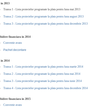
i in 2013
Transa 1 - Lista proiectelor programate la plata pentru luna mai 2013
Transa 2 - Lista proiectelor programate la plata pentru luna august 2013
Transa 3 - Lista proiectelor programate la plata pentru luna decembrie 2013
hidere financiara in 2014
Conventie avans
Pachet decontare
i in 2014
Transa 1 - Lista proiectelor programate la plata pentru luna martie 2014
Transa 2 - Lista proiectelor programate la plata pentru luna mai 2014
Transa 3 - Lista proiectelor programate la plata pentru luna iunie 2014
Transa 4 - Lista proiectelor programate la plata pentru luna decembrie 2014
hidere financiara in 2015
Conventie avans