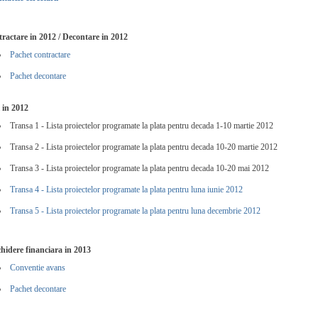
ractare in 2012 / Decontare in 2012
Pachet contractare
Pachet decontare
i in 2012 
Transa 1 - Lista proiectelor programate la plata pentru decada 1-10 martie 2012
Transa 2 - Lista proiectelor programate la plata pentru decada 10-20 martie 2012
Transa 3 - Lista proiectelor programate la plata pentru decada 10-20 mai 2012
Transa 4 - Lista proiectelor programate la plata pentru luna iunie 2012
Transa 5 - Lista proiectelor programate la plata pentru luna decembrie 2012
hidere financiara in 2013
Conventie avans
Pachet decontare